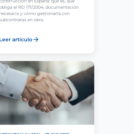
construcción en España: qué es, qué
obliga el RD 171/2004, documentación
necesaria y cómo gestionarla con
subcontratas en obra.
Leer artículo