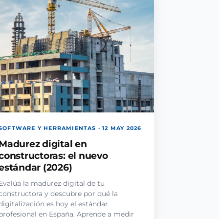
SOFTWARE Y HERRAMIENTAS · 12 MAY 2026
Madurez digital en
constructoras: el nuevo
estándar (2026)
Evalúa la madurez digital de tu
constructora y descubre por qué la
digitalización es hoy el estándar
profesional en España. Aprende a medir