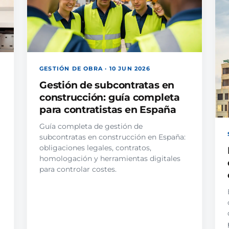
GESTIÓN DE OBRA · 10 JUN 2026
Gestión de subcontratas en
construcción: guía completa
para contratistas en España
Guía completa de gestión de
subcontratas en construcción en España:
obligaciones legales, contratos,
homologación y herramientas digitales
para controlar costes.