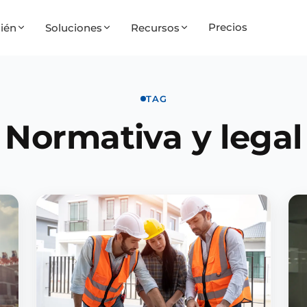
Precios
ién
Soluciones
Recursos
TAG
Normativa y legal