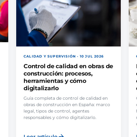
CALIDAD Y SUPERVISIÓN · 10 JUL 2026
Control de calidad en obras de
construcción: procesos,
herramientas y cómo
digitalizarlo
Guía completa de control de calidad en
obras de construcción en España: marco
legal, tipos de control, agentes
responsables y cómo digitalizarlo.
Leer artículo