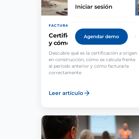
Iniciar sesión
FACTURACIÓN · 21 JUL 2026
Certificación a origen: qué es
Agendar demo
y cómo se factura (2026)
Descubre qué es la certificación a origen
en construcción, cómo se calcula frente
al periodo anterior y cómo facturarla
correctamente.
Leer artículo