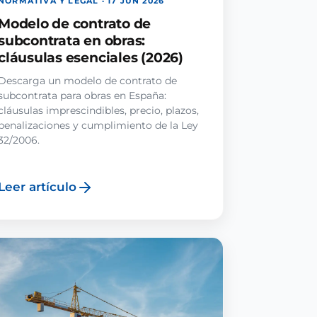
NORMATIVA Y LEGAL · 17 JUN 2026
Modelo de contrato de
subcontrata en obras:
cláusulas esenciales (2026)
Descarga un modelo de contrato de
subcontrata para obras en España:
cláusulas imprescindibles, precio, plazos,
penalizaciones y cumplimiento de la Ley
32/2006.
Leer artículo