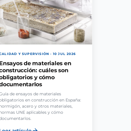
CALIDAD Y SUPERVISIÓN · 10 JUL 2026
Ensayos de materiales en
construcción: cuáles son
obligatorios y cómo
documentarlos
Guía de ensayos de materiales
obligatorios en construcción en España:
hormigón, acero y otros materiales,
normas UNE aplicables y cómo
documentarlos.
Leer artículo