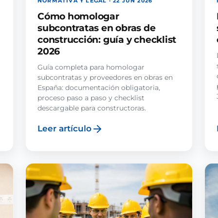
NORMATIVA Y LEGAL · 22 JUN 2026
Cómo homologar
subcontratas en obras de
construcción: guía y checklist
2026
Guía completa para homologar
subcontratas y proveedores en obras en
España: documentación obligatoria,
proceso paso a paso y checklist
descargable para constructoras.
Leer artículo