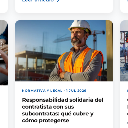
NORMATIVA Y LEGAL · 1 JUL 2026
Responsabilidad solidaria del
contratista con sus
subcontratas: qué cubre y
cómo protegerse