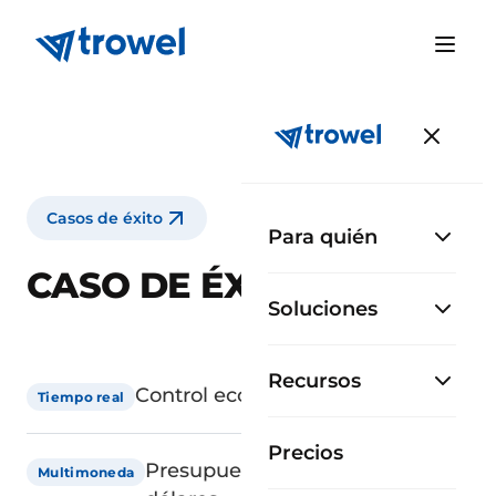
Casos de éxito
Para quién
CASO DE ÉXITO ÁPICE
Soluciones
Recursos
Control económico de obra
Tiempo real
Precios
Presupuestos en pesos y
Multimoneda