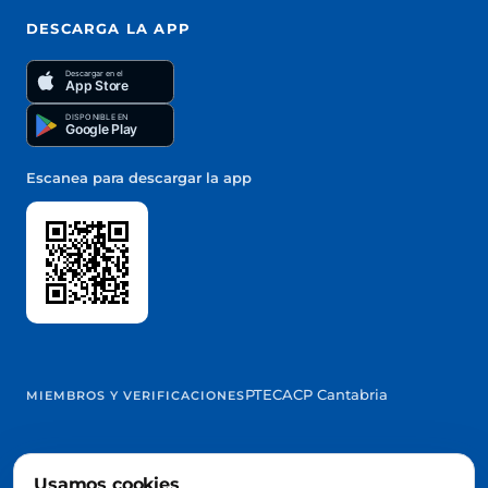
DESCARGA LA APP
Descargar en el
App Store
DISPONIBLE EN
Google Play
Escanea para descargar la app
PTEC
ACP Cantabria
MIEMBROS Y VERIFICACIONES
Usamos cookies