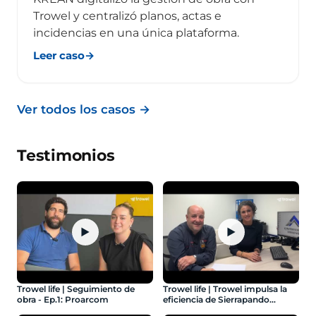
Trowel y centralizó planos, actas e
incidencias en una única plataforma.
Leer caso
→
Ver todos los casos
→
Testimonios
▶
▶
Trowel life | Seguimiento de
Trowel life | Trowel impulsa la
obra - Ep.1: Proarcom
eficiencia de Sierrapando
Construcciones - Ep.3: