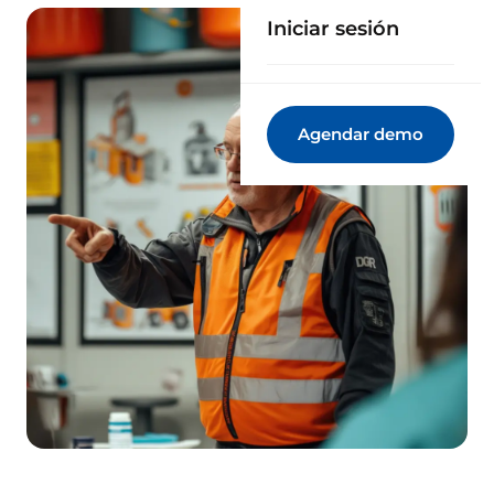
Iniciar sesión
Agendar demo