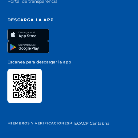
Portal de transparencia
DESCARGA LA APP
Descargar en el
App Store
DISPONIBLE EN
Google Play
Escanea para descargar la app
PTEC
ACP Cantabria
MIEMBROS Y VERIFICACIONES