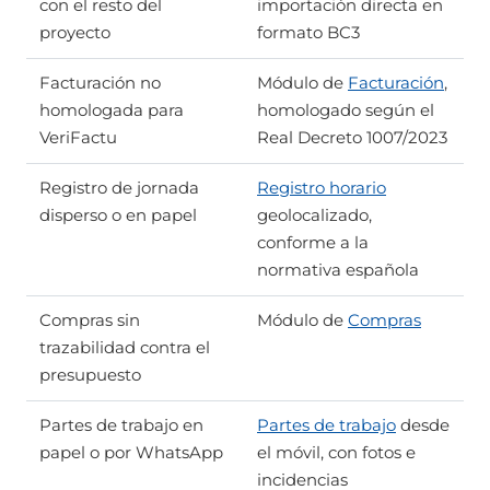
con el resto del
importación directa en
proyecto
formato BC3
Facturación no
Módulo de
Facturación
,
homologada para
homologado según el
VeriFactu
Real Decreto 1007/2023
Registro de jornada
Registro horario
disperso o en papel
geolocalizado,
conforme a la
normativa española
Compras sin
Módulo de
Compras
trazabilidad contra el
presupuesto
Partes de trabajo en
Partes de trabajo
desde
papel o por WhatsApp
el móvil, con fotos e
incidencias